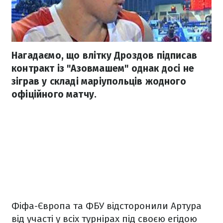
Нагадаємо, що влітку Дроздов підписав
контракт із "Азовмашем" однак досі не
зіграв у складі маріупольців жодного
офіційного матчу.
Фіфа-Європа та ФБУ відсторонили Артура
від участі у всіх турнірах під своєю егідою