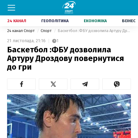
24 КАНАЛ
ГЕОПОЛІТИКА
ЕКОНОМІКА
БІЗНЕС
24 канал Спорт
Спорт
Баскетбол :ФБУ дозволила Артуру Дроздову повернутися до гри
21 листопада,
21:16
1
Баскетбол :ФБУ дозволила
Артуру Дроздову повернутися
до гри