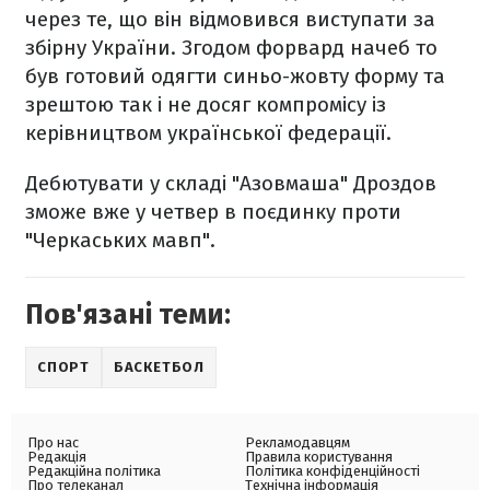
через те, що він відмовився виступати за
збірну України. Згодом форвард начеб то
був готовий одягти синьо-жовту форму та
зрештою так і не досяг компромісу із
керівництвом української федерації.
Дебютувати у складі "Азовмаша" Дроздов
зможе вже у четвер в поєдинку проти
"Черкаських мавп".
Пов'язані теми:
СПОРТ
БАСКЕТБОЛ
Про нас
Рекламодавцям
Редакція
Правила користування
Редакційна політика
Політика конфіденційності
Про телеканал
Технічна інформація