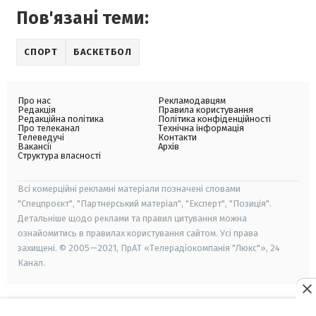
Пов'язані теми:
СПОРТ
БАСКЕТБОЛ
Про нас
Рекламодавцям
Редакція
Правила користування
Редакційна політика
Політика конфіденційності
Про телеканал
Технічна інформація
Телеведучі
Контакти
Вакансії
Архів
Структура власності
Всі комерційні рекламні матеріали позначені словами
"Спецпроєкт", "Партнерський матеріал", "Експерт", "Позиція".
Детальніше щодо реклами та правил цитування можна
ознайомитись в правилах користування сайтом. Усі права
захищені. © 2005—2021, ПрАТ «Телерадіокомпанія "Люкс"», 24
Канал.