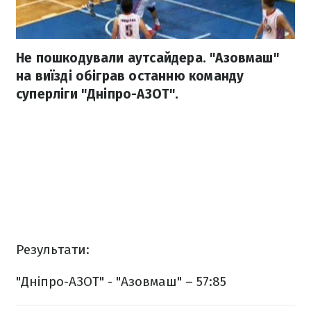
Не пошкодували аутсайдера. "Азовмаш"
на виїзді обіграв останню команду
суперліги "Дніпро-АЗОТ".
Результати:
"Дніпро-АЗОТ" - "Азовмаш" – 57:85