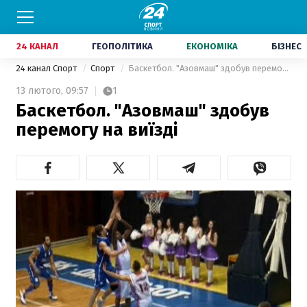
24 КАНАЛ
ГЕОПОЛІТИКА
ЕКОНОМІКА
БІЗНЕС
24 канал Спорт
Спорт
Баскетбол. "Азовмаш" здобув перемогу на виїзді
13 лютого,
09:57
1
Баскетбол. "Азовмаш" здобув
перемогу на виїзді