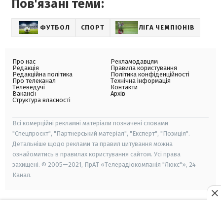
Пов'язані теми:
ФУТБОЛ
СПОРТ
ЛІГА ЧЕМПІОНІВ
Про нас
Рекламодавцям
Редакція
Правила користування
Редакційна політика
Політика конфіденційності
Про телеканал
Технічна інформація
Телеведучі
Контакти
Вакансії
Архів
Структура власності
Всі комерційні рекламні матеріали позначені словами
"Спецпроєкт", "Партнерський матеріал", "Експерт", "Позиція".
Детальніше щодо реклами та правил цитування можна
ознайомитись в правилах користування сайтом. Усі права
захищені. © 2005—2021, ПрАТ «Телерадіокомпанія "Люкс"», 24
Канал.