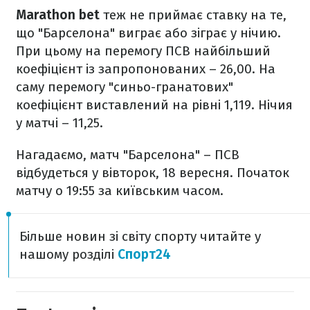
Marathon bet
теж не приймає ставку на те,
що "Барселона" виграє або зіграє у нічию.
При цьому на перемогу ПСВ найбільший
коефіцієнт із запропонованих – 26,00. На
саму перемогу "синьо-гранатових"
коефіцієнт виставлений на рівні 1,119. Нічия
у матчі – 11,25.
Нагадаємо, матч "Барселона" – ПСВ
відбудеться у вівторок, 18 вересня. Початок
матчу о 19:55 за київським часом.
Більше новин зі світу спорту читайте у
нашому розділі
Спорт24