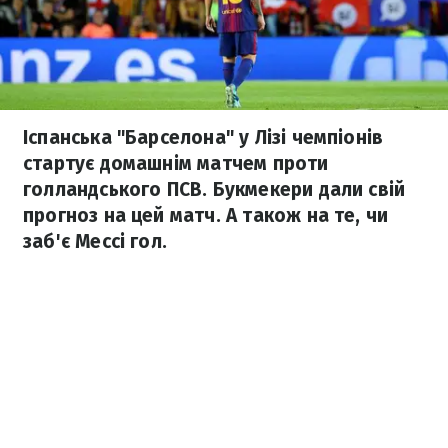
Іспанська "Барселона" у Лізі чемпіонів
стартує домашнім матчем проти
голландського ПСВ. Букмекери дали свій
прогноз на цей матч. А також на те, чи
заб'є Мессі гол.