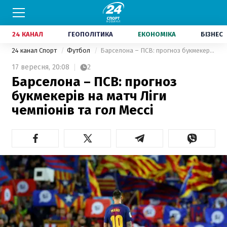
24 КАНАЛ
ГЕОПОЛІТИКА
ЕКОНОМІКА
БІЗНЕС
24 канал Спорт
Футбол
Барселона – ПСВ: прогноз букмекерів на матч Ліги чемпіонів та гол Мессі
17 вересня,
20:08
2
Барселона – ПСВ: прогноз
букмекерів на матч Ліги
чемпіонів та гол Мессі