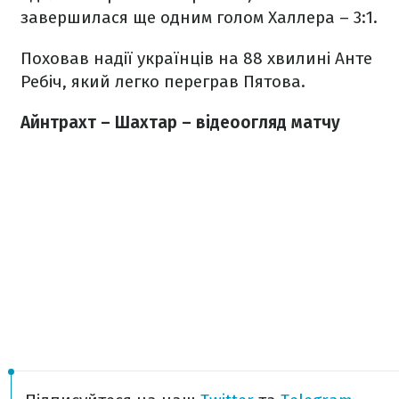
завершилася ще одним голом Халлера – 3:1.
Поховав надії українців на 88 хвилині Анте
Ребіч, який легко переграв Пятова.
Айнтрахт – Шахтар – відеоогляд матчу