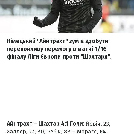
Німецький "Айнтрахт" зумів здобути
переконливу перемогу в матчі 1/16
фіналу Ліги Європи проти "Шахтаря".
Айнтрахт – Шахтар 4:1
Голи:
Йовіч, 23,
Халлер, 27, 80, Ребіч, 88 – Мораєс, 64