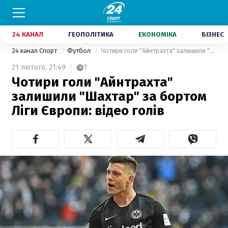
24 КАНАЛ
ГЕОПОЛІТИКА
ЕКОНОМІКА
БІЗНЕС
24 канал Спорт
Футбол
Чотири голи "Айнтрахта" залишили "Шахтар" за бортом Ліги Європи: відео голів
21 лютого,
21:49
1
Чотири голи "Айнтрахта"
залишили "Шахтар" за бортом
Ліги Європи: відео голів