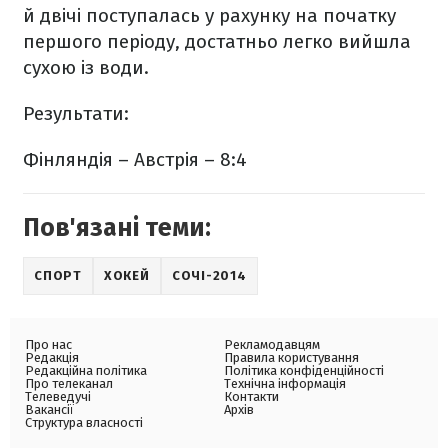
й двічі поступалась у рахунку на початку
першого періоду, достатньо легко вийшла
сухою із води.
Результати:
Фінляндія – Австрія – 8:4
Пов'язані теми:
СПОРТ
ХОКЕЙ
СОЧІ-2014
Про нас
Рекламодавцям
Редакція
Правила користування
Редакційна політика
Політика конфіденційності
Про телеканал
Технічна інформація
Телеведучі
Контакти
Вакансії
Архів
Структура власності