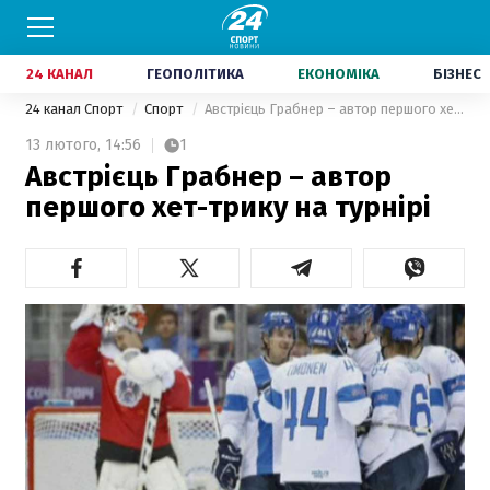
24 КАНАЛ
ГЕОПОЛІТИКА
ЕКОНОМІКА
БІЗНЕС
24 канал Спорт
Спорт
Австрієць Грабнер – автор першого хет-трику на турнірі
13 лютого,
14:56
1
Австрієць Грабнер – автор
першого хет-трику на турнірі