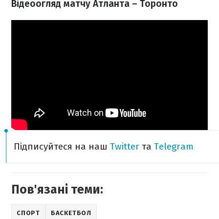
Відеоогляд матчу Атланта – Торонто
Підписуйтеся на наш
Twitter
та
Telegram
Пов'язані теми:
СПОРТ
БАСКЕТБОЛ