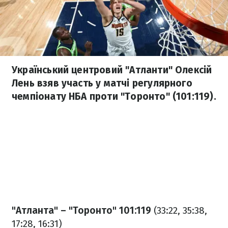
Український центровий "Атланти" Олексій
Лень взяв участь у матчі регулярного
чемпіонату НБА проти "Торонто" (101:119).
"Атланта" – "Торонто" 101:119
(33:22, 35:38,
17:28, 16:31)