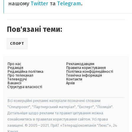
нашому
Twitter
та
Telegram
.
Пов'язані теми:
СПОРТ
Про нас
Рекламодавцям
Редакція
Правила користування
Редакційна політика
Політика конфіденційності
Про телеканал
Технічна інформація
Телеведучі
Контакти
Вакансії
Архів
Структура власності
Всі комерційні рекламні матеріали позначені словами
"Спецпроєкт", "Партнерський матеріал", "Експерт", "Позиція".
Детальніше щодо реклами та правил цитування можна
ознайомитись в правилах користування сайтом. Усі права
захищені. © 2005—2021, ПрАТ «Телерадіокомпанія "Люкс"», 24
Канал.