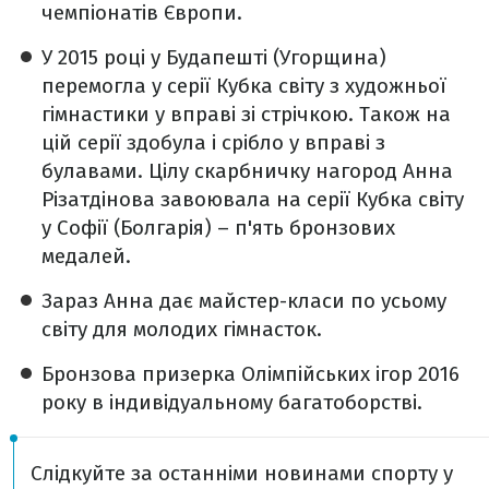
чемпіонатів Європи.
У 2015 році у Будапешті (Угорщина)
перемогла у серії Кубка світу з художньої
гімнастики у вправі зі стрічкою. Також на
цій серії здобула і срібло у вправі з
булавами. Цілу скарбничку нагород Анна
Різатдінова завоювала на серії Кубка світу
у Софії (Болгарія) – п'ять бронзових
медалей.
Зараз Анна дає майстер-класи по усьому
світу для молодих гімнасток.
Бронзова призерка Олімпійських ігор 2016
року в індивідуальному багатоборстві.
Слідкуйте за останніми новинами спорту у