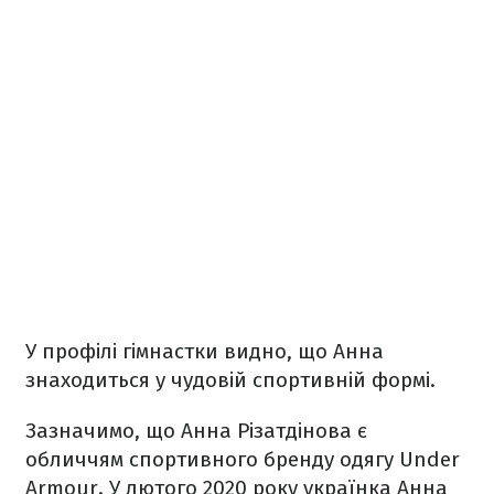
У профілі гімнастки видно, що Анна
знаходиться у чудовій спортивній формі.
Зазначимо, що Анна Різатдінова є
обличчям спортивного бренду одягу Under
Armour. У лютого 2020 року українка Анна