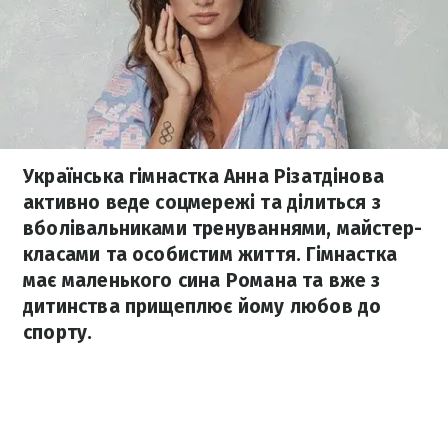
Українська гімнастка Анна Різатдінова
активно веде соцмережі та ділиться з
вболівальниками тренуваннями, майстер-
класами та особистим життя. Гімнастка
має маленького сина Романа та вже з
дитинства прищеплює йому любов до
спорту.