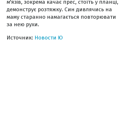
м'язів, зокрема качає прес, стоїть у планці,
демонструє розтяжку. Син дивлячись на
маму старанно намагається повторювати
за нею рухи.
Источник:
Новости Ю