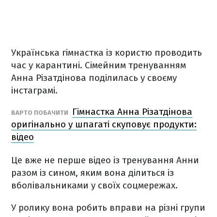
Українська гімнастка із користю проводить
час у карантині. Сімейним тренуванням
Анна Різатдінова поділилась у своєму
інстаграмі.
Гімнастка Анна Різатдінова
ВАРТО ПОБАЧИТИ
оригінально у шпагаті скуповує продукти:
відео
Це вже не перше відео із тренування Анни
разом із сином, яким вона ділиться із
вболівальниками у своїх соцмережах.
У ролику вона робить вправи на різні групи