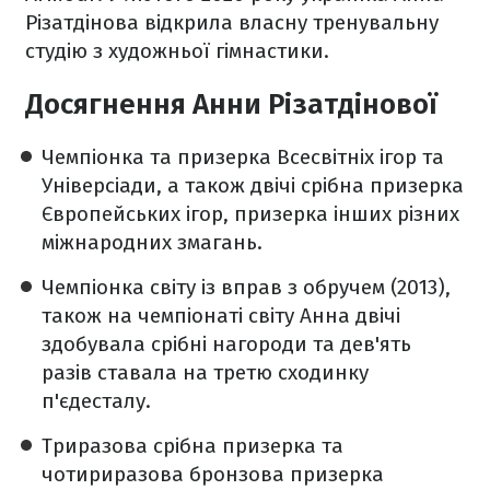
Різатдінова відкрила власну тренувальну
студію з художньої гімнастики.
Досягнення Анни Різатдінової
Чемпіонка та призерка Всесвітніх ігор та
Універсіади, а також двічі срібна призерка
Європейських ігор, призерка інших різних
міжнародних змагань.
Чемпіонка світу із вправ з обручем (2013),
також на чемпіонаті світу Анна двічі
здобувала срібні нагороди та дев'ять
разів ставала на третю сходинку
п'єдесталу.
Триразова срібна призерка та
чотириразова бронзова призерка