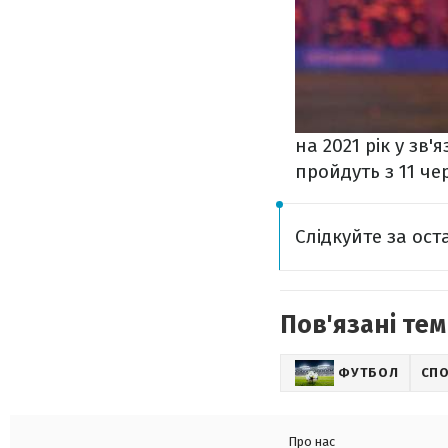
на 2021 рік у зв
пройдуть з 11 че
Слідкуйте за ос
Пов'язані тем
ФУТБОЛ
СП
Про нас