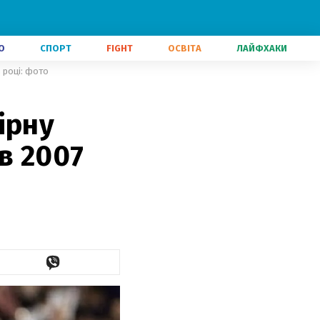
О
СПОРТ
FIGHT
ОСВІТА
ЛАЙФХАКИ
 році: фото
ірну
в 2007