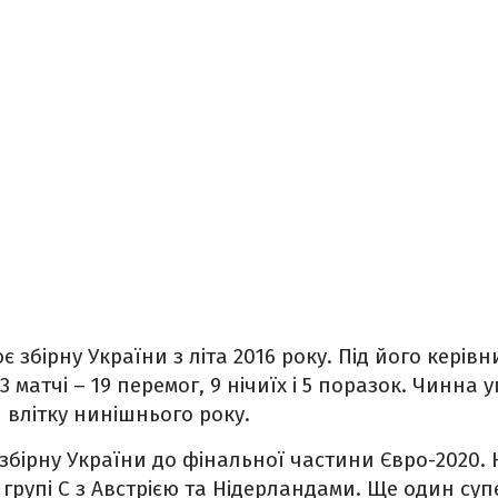
збірну України з літа 2016 року. Під його керів
3 матчі – 19 перемог, 9 нічиїх і 5 поразок. Чинна 
 влітку нинішнього року.
збірну України до фінальної частини Євро-2020.
 групі С з Австрією та Нідерландами. Ще один су