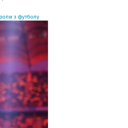
ропи з футболу