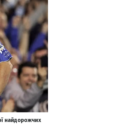
ої найдорожчих