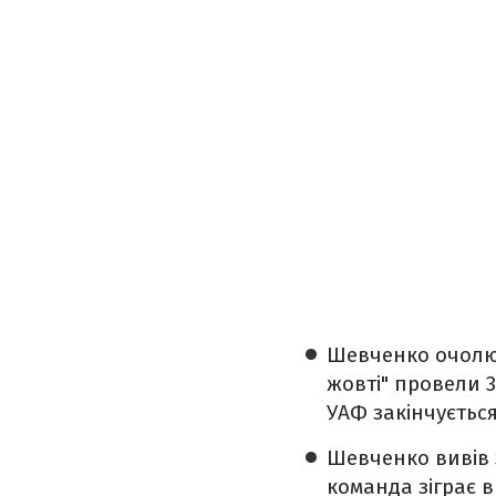
Шевченко очолює 
жовті" провели 3
УАФ закінчується
Шевченко вивів 
команда зіграє в