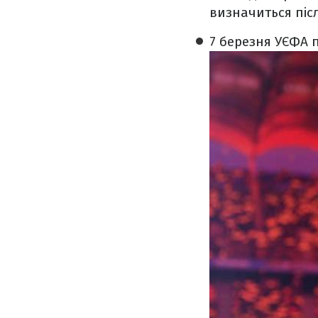
визначиться піс
7 березня УЄФА