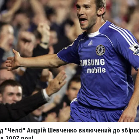
 "Челсі" Андрій Шевченко включений до збірн
 в 2007 році.