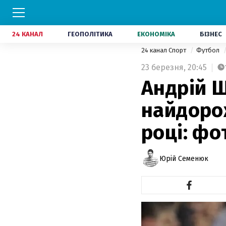
24 КАНАЛ
ГЕОПОЛІТИКА
ЕКОНОМІКА
БІЗНЕС
24 канал Спорт
Футбол
23 березня,
20:45
Андрій Ш
найдорож
році: фо
Юрій Семенюк