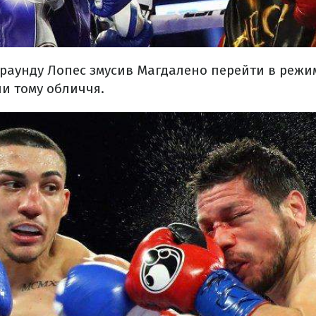
 раунду Лопес змусив Магдалено перейти в реж
и тому обличчя.