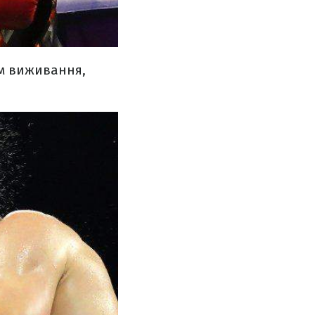
им виживання,