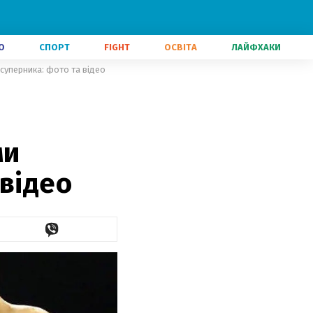
О
СПОРТ
FIGHT
ОСВІТА
ЛАЙФХАКИ
суперника: фото та відео
ми
 відео