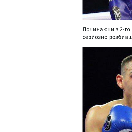
Починаючи з 2-го
серйозно розбивш