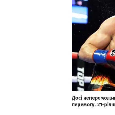
Досі непереможни
перемогу. 21-річ