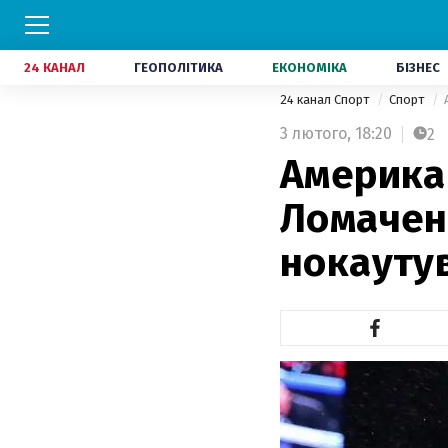
24 КАНАЛ
ГЕОПОЛІТИКА
ЕКОНОМІКА
БІЗНЕС
24 канал Спорт
Спорт
3 лютого,
18:20
2
Американ
Ломачен
нокаутув