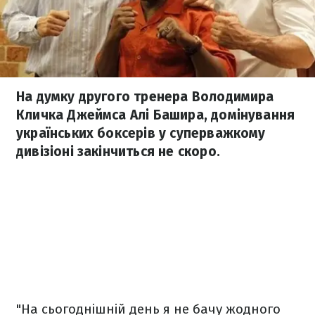
На думку другого тренера Володимира
Кличка Джеймса Алі Башира, домінування
українських боксерів у суперважкому
дивізіоні закінчиться не скоро.
"На сьогоднішній день я не бачу жодного