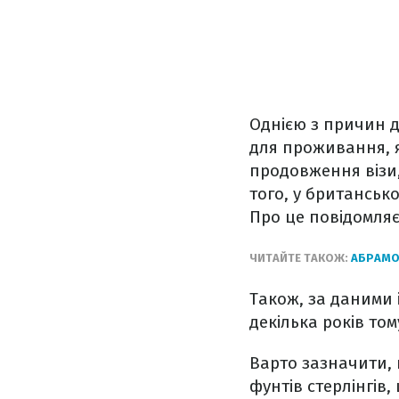
Однією з причин д
для проживання, я
продовження візи,
того, у британськ
Про це повідомля
ЧИТАЙТЕ ТАКОЖ:
АБРАМО
Також, за даними 
декілька років том
Варто зазначити, 
фунтів стерлінгів