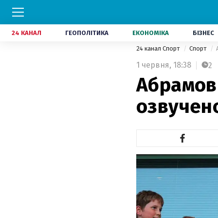
24 КАНАЛ
ГЕОПОЛІТИКА
ЕКОНОМІКА
БІЗНЕС
24 канал Спорт
Спорт
1 червня,
18:38
2
Абрамови
озвучен