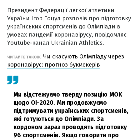
Президент Федерації легкої атлетики
України Ігор Гоцул розповів про підготовку
українських спортсменів до Олімпіади в
умовах пандемії коронавірусу, повідомляє
Youtube-канал Ukrainian Athletics.
Чи скасують Олімпіаду через
ЧИТАЙТЕ ТАКОЖ
коронавірус: прогноз букмекерів
Ми відстежуємо тверду позицію МОК
щодо ОІ-2020. Ми продовжуємо
підтримувати українських спортсменів,
які готуються до Олімпіади. За
кордоном зараз проводять підготовку
96 спортсменів. Якщо говорити про