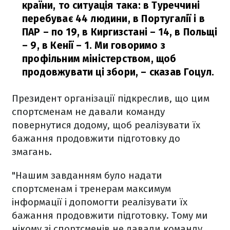
країни, то ситуація така: в Туреччині
перебуває 44 людини, в Португалії і в
ПАР – по 19, в Киргизстані – 14, в Польщі
– 9, в Кенії – 1. Ми говоримо з
профільним міністерством, щоб
продовжувати ці збори,
– сказав Гоцул.
Президент організації підкреслив, що цим
спортсменам не давали команду
повернутися додому, щоб реалізувати їх
бажання продовжити підготовку до
змагань.
"Нашим завданням було надати
спортсменам і тренерам максимум
інформації і допомогти реалізувати їх
бажання продовжити підготовку. Тому ми
нікому зі спортсменів не давали команду