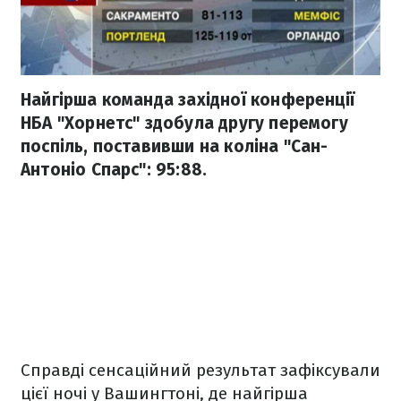
Найгірша команда західної конференції
НБА "Хорнетс" здобула другу перемогу
поспіль, поставивши на коліна "Сан-
Антоніо Спарс": 95:88.
Справді сенсаційний результат зафіксували
цієї ночі у Вашингтоні, де найгірша