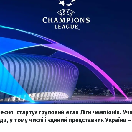
ресня, стартує груповий етап Ліги чемпіонів. Уча
ди, у тому числі і єдиний представник України 