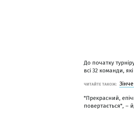
До початку турнір
всі 32 команди, які
Зінче
ЧИТАЙТЕ ТАКОЖ:
"Прекрасний, епіч
повертається", – й