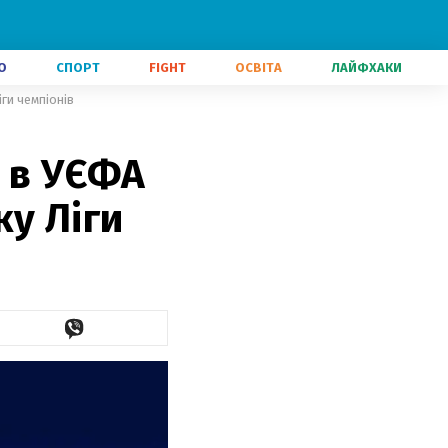
О
СПОРТ
FIGHT
ОСВІТА
ЛАЙФХАКИ
ги чемпіонів
: в УЄФА
ку Ліги