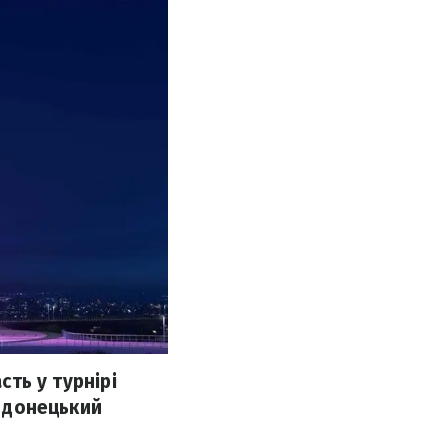
сть у турнірі
– донецький