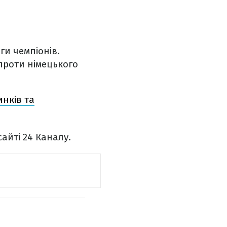
ги чемпіонів.
проти німецького
инків та
сайті 24 Каналу.