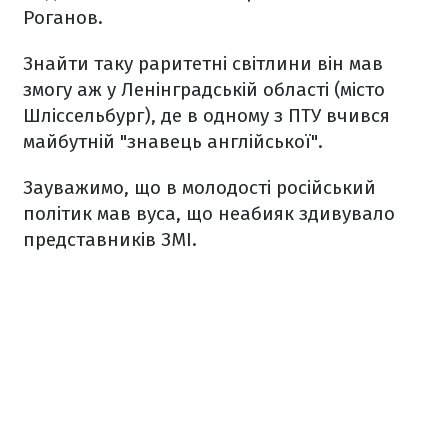
Роганов.
Знайти таку раритетні світлини він мав
змогу аж у Ленінградській області (місто
Шліссельбург), де в одному з ПТУ вчився
майбутній "знавець англійської".
Зауважимо, що в молодості російський
політик мав вуса, що неабияк здивувало
представників ЗМІ.