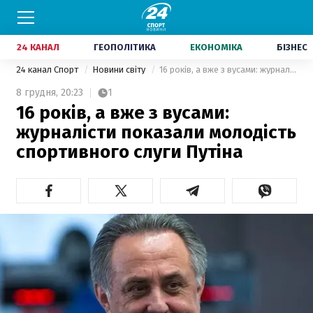
24 КАНАЛ
ГЕОПОЛІТИКА
ЕКОНОМІКА
БІЗНЕС
24 канал Спорт
Новини світу
16 років, а вже з вусами: журналісти показали молодість спортивного слуги Путіна
8 грудня,
20:23
1
16 років, а вже з вусами:
журналісти показали молодість
спортивного слуги Путіна